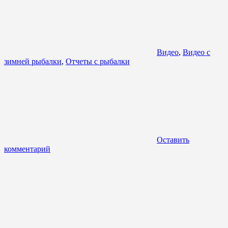
Видео
,
Видео с
зимней рыбалки
,
Отчеты с рыбалки
Оставить
комментарий