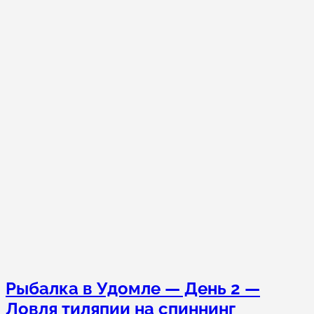
Рыбалка в Удомле — День 2 —
Ловля тиляпии на спиннинг