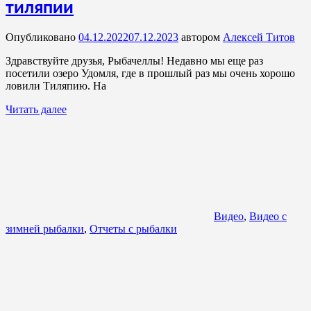
тиляпии
Опубликовано
04.12.2022
07.12.2023
автором
Алексей Титов
Здравствуйте друзья, Рыбачеллы! Недавно мы еще раз
посетили озеро Удомля, где в прошлый раз мы очень хорошо
ловили Тиляпию. На
Читать далее
Видео
,
Видео с
зимней рыбалки
,
Отчеты с рыбалки