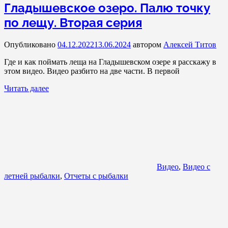
Гладышевское озеро. Палю точку
по лещу. Вторая серия
Опубликовано
04.12.2022
13.06.2024
автором
Алексей Титов
Где и как поймать леща на Гладышевском озере я расскажу в
этом видео. Видео разбито на две части. В первой
Читать далее
Видео
,
Видео с
летней рыбалки
,
Отчеты с рыбалки