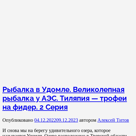
Рыбалка в Удомле. Великолепная
рыбалка у АЭС. Тиляпия — трофеи
на фидер. 2 Серия
Опубликовано
04.12.2022
09.12.2023
автором
Алексей Титов
И снова мы на берегу удивительного озера, которое
называется Удомля. Озеро расположено в Тверской области.