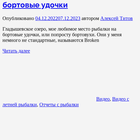
бортовые удочки
Опубликовано
04.12.2022
07.12.2023
автором
Алексей Титов
Гладышевское озеро, мое любимое место рыбалки на
бортовые удочки, или попросту бортовухи. Они у меня
немного не стандартные, называются Broken
Читать далее
Видео
,
Видео с
летней рыбалки
,
Отчеты с рыбалки