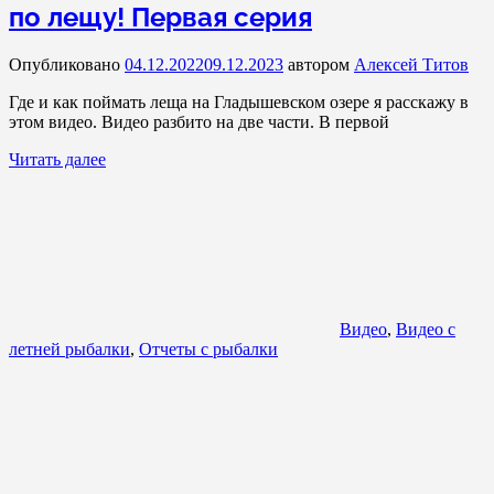
по лещу! Первая серия
Опубликовано
04.12.2022
09.12.2023
автором
Алексей Титов
Где и как поймать леща на Гладышевском озере я расскажу в
этом видео. Видео разбито на две части. В первой
Читать далее
Видео
,
Видео с
летней рыбалки
,
Отчеты с рыбалки