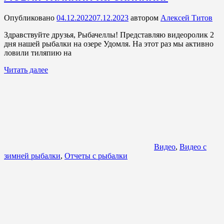
Опубликовано
04.12.2022
07.12.2023
автором
Алексей Титов
Здравствуйте друзья, Рыбачеллы! Представляю видеоролик 2
дня нашей рыбалки на озере Удомля. На этот раз мы активно
ловили тиляпию на
Читать далее
Видео
,
Видео с
зимней рыбалки
,
Отчеты с рыбалки