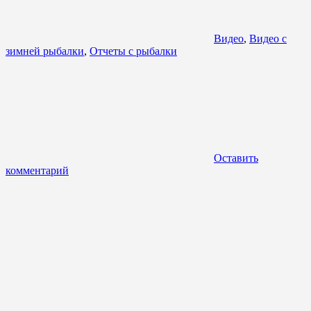
Видео
,
Видео с
зимней рыбалки
,
Отчеты с рыбалки
Оставить
комментарий