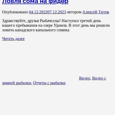
Ловля сома на фидер
Опубликовано
04.12.2022
07.12.2023
автором
Алексей Титов
Здравствуйте, друзья Рыбачеллы! Наступил третий день
нашего пребывания на озере Удомля. В этот день мы решили
ловить канадского канального сомика
Читать далее
Видео
,
Видео с
зимней рыбалки
,
Отчеты с рыбалки