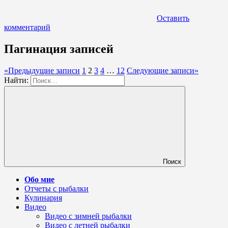
Оставить
комментарий
Пагинация записей
«
Предыдущие записи
1
2
3
4
…
12
Следующие записи
»
Найти:
Поиск
Обо мне
Отчеты с рыбалки
Кулинария
Видео
Видео с зимней рыбалки
Видео с летней рыбалки