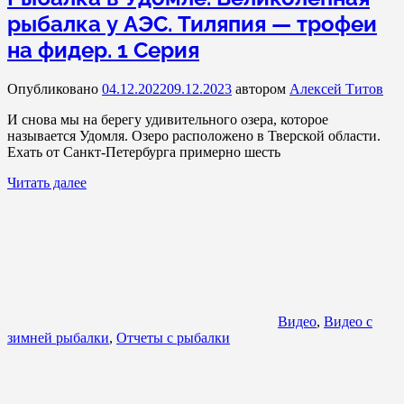
рыбалка у АЭС. Тиляпия — трофеи
на фидер. 1 Серия
Опубликовано
04.12.2022
09.12.2023
автором
Алексей Титов
И снова мы на берегу удивительного озера, которое
называется Удомля. Озеро расположено в Тверской области.
Ехать от Санкт-Петербурга примерно шесть
Читать далее
Видео
,
Видео с
зимней рыбалки
,
Отчеты с рыбалки