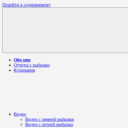
Перейти к содержимому
Обо мне
Отчеты с рыбалки
Кулинария
Видео
Видео с зимней рыбалки
Видео с летней рыбалки