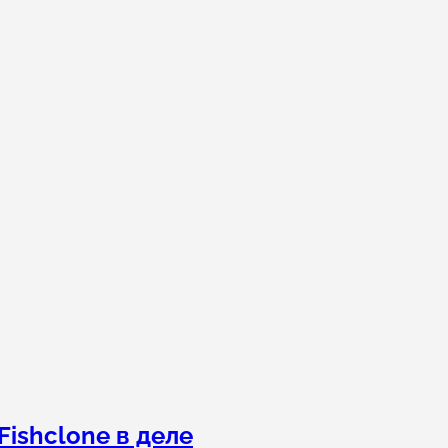
ishclone в деле