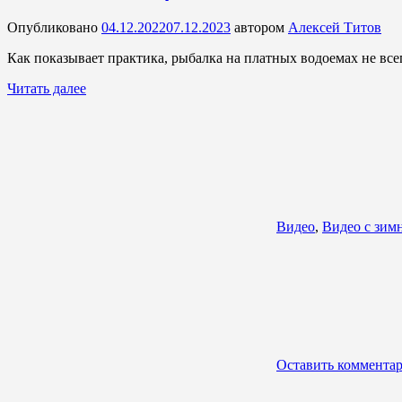
Опубликовано
04.12.2022
07.12.2023
автором
Алексей Титов
Как показывает практика, рыбалка на платных водоемах не все
Читать далее
Видео
,
Видео с зим
Оставить коммента