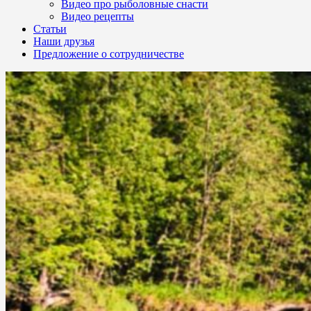
Видео про рыболовные снасти
Видео рецепты
Статьи
Наши друзья
Предложение о сотрудничестве