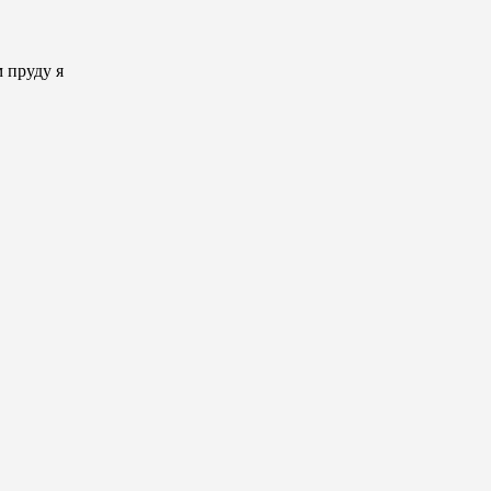
 пруду я